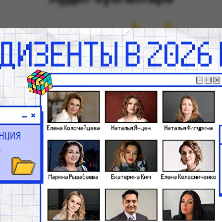
Насколько хорошо вы разбираетесь в
налогообложении нерезидентов?