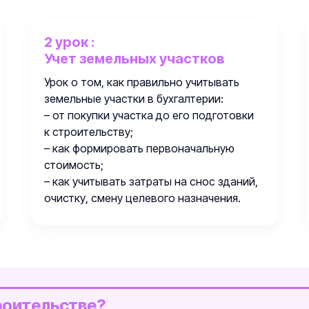
2 урок :
Учет земельных участков
Урок о том, как правильно учитывать
земельные участки в бухгалтерии:
– от покупки участка до его подготовки
к строительству;
– как формировать первоначальную
стоимость;
Зарегистрироваться бесплатно
– как учитывать затраты на снос зданий,
очистку, смену целевого назначения.
роительстве?