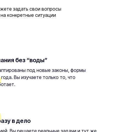
ожете задать свои вопросы
 на конкретные ситуации
ания без “воды”
аптированы под новые законы, формы
года. Вы изучаете только то, что
ботает.
азу в дело
ией. Вы решаете реальные задачи и тут же