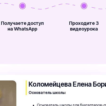
Получаете доступ
Проходите 3
на WhatsApp
видеоурока
Коломейцева Елена Бор
Основатель школы
Основатель школы для бухгалтеров-п