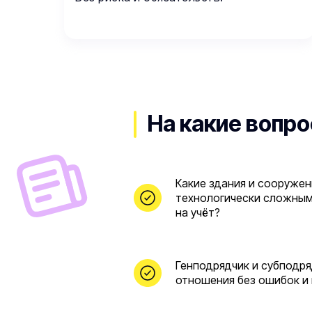
На какие вопро
Какие здания и сооружен
технологически сложными
на учёт?
Генподрядчик и субподря
отношения без ошибок и