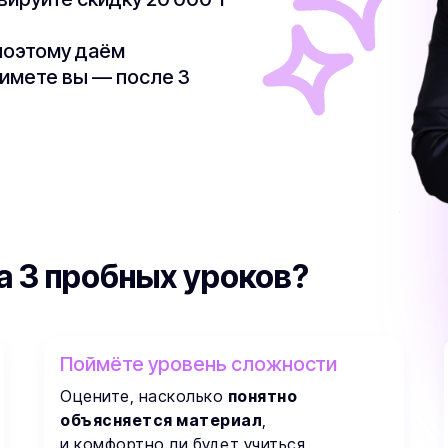
поэтому даём
римете вы — после 3
а 3 пробных уроков?
Поймёте уровень сложности
Оцените, насколько
понятно
объясняется материал
,
и комфортно ли будет учиться