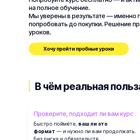
на полное обучение.
Мы уверены в результате — именно 
попробовать до покупки. Решение п
уроков.
Хочу пройти пробные уроки
В чём реальная польз
Проверите, подходит ли вам курс
Быстро поймёте,
ваш ли это
формат
— и нужно ли вам продолжать.
Без риска и обязательств.