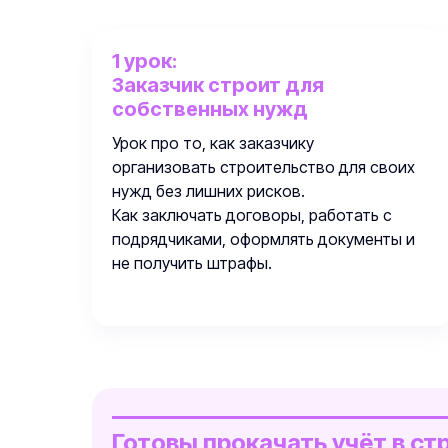
1 урок:
Заказчик строит для
собственных нужд
Урок про то, как заказчику
организовать строительство для своих
нужд без лишних рисков.
Как заключать договоры, работать с
подрядчиками, оформлять документы и
не получить штрафы.
Готовы прокачать учёт в ст