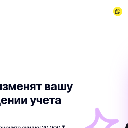
 изменят вашу
дении учета
вируйте скидку 20 000 ₸