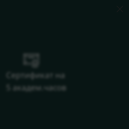
Сертификат на
5 академ.часов